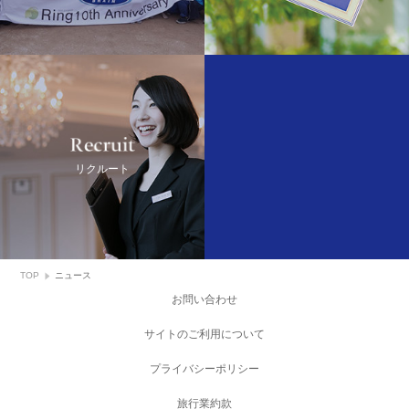
Recruit
リクルート
TOP
ニュース
お問い合わせ
サイトのご利用について
プライバシーポリシー
旅行業約款