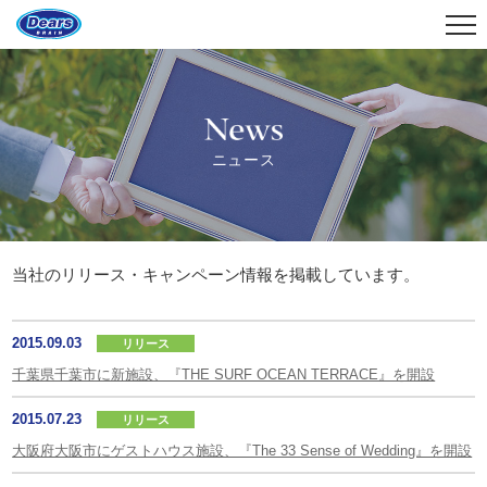
News
ニュース
当社のリリース・キャンペーン情報を掲載しています。
2015.09.03
リリース
千葉県千葉市に新施設、『THE SURF OCEAN TERRACE』を開設
2015.07.23
リリース
大阪府大阪市にゲストハウス施設、『The 33 Sense of Wedding』を開設