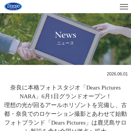
News
ニュース
2026.06.01
奈良に本格フォトスタジオ「Dears Pictures
NARA」6月1日グランドオープン！
理想の光が回るアールホリゾントを完備し、古
都・奈良でのロケーション撮影とあわせて始動
フォトブランド「Dears Pictures」は鹿児島サロ