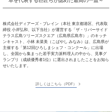
本を代表する巨匠らが認めた最高の一皿～
株式会社ディアーズ・ブレイン（本社 東京都港区、代表取
締役 小岸弘和、以下当社）が運営する「ザ・リバーサイド
テラス広島ツリーズスクエア（広島県広島市）」のキッチ
ンキャスト、小林 未菜美（こばやし みなみ）は、広島県が
主催する「第12回ひろしまシェフ・コンクール」に出場
し、全国から集まった若手実力派料理人の中から、見事グ
ランプリ（成績優秀者1位）に選出されましたことをお知ら
せいたします。
詳しくはこちら（PDF）