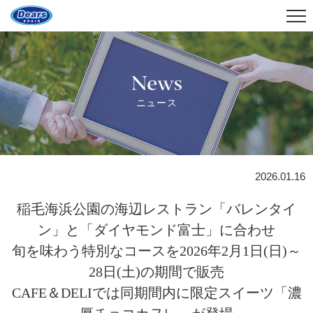
News
ニュース
2026.01.16
稲毛海浜公園の海辺レストラン「バレンタイ
ン」と「ダイヤモンド富士」に合わせ
旬を味わう特別なコースを2026年2月1日(日)～
28日(土)の期間で販売
CAFE＆DELIでは同期間内に限定スイーツ「濃