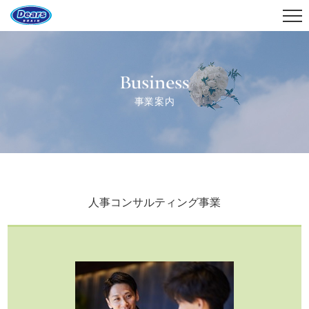
Business
事業案内
人事コンサルティング事業