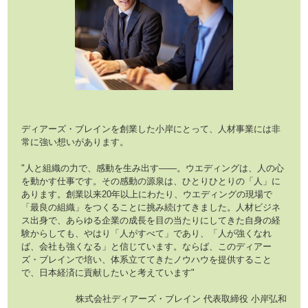
ディアーズ・ブレインを創業した小岸にとって、人材事業には非
常に強い想いがあります。
"人と組織の力で、感動を生み出す——。ウエディングは、人の心
を動かす仕事です。その感動の源泉は、ひとりひとりの「人」に
あります。創業以来20年以上にわたり、ウエディングの現場で
「最良の組織」をつくることに挑み続けてきました。人材ビジネ
ス出身で、あらゆる企業の成長を目の当たりにしてきた自身の経
験からしても、やはり「人がすべて」であり、「人が強くなれ
ば、会社も強くなる」と信じています。ならば、このディアー
ズ・ブレインで培い、体系立ててきたノウハウを提供すること
で、日本経済に貢献したいと考えています"
株式会社ディアーズ・ブレイン 代表取締役 小岸弘和