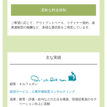
柔軟な
料金体制
ご希望に応じて、アウトプットベース、リテイナー契約、成
果連動型の報酬など、多様な選択肢をご用意しています。
主な実績
顧客：
キルフェボン
提供サービス：
人事評価制度コンサルティング
成果：
教育・評価・給与などの土台を構築、
現場従業員のモチ
ベーション向上に貢献